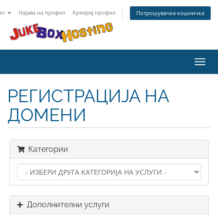
an
Најава на профил
Креирај профил
Потрошувачка кошничка
Вклу
ја
нави
РЕГИСТРАЦИЈА НА
ДОМЕНИ
Категории
Дополнителни услуги