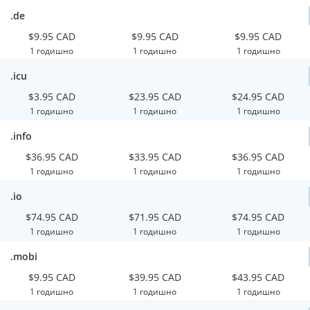
.de
$9.95 CAD
$9.95 CAD
$9.95 CAD
1 годишно
1 годишно
1 годишно
.icu
$3.95 CAD
$23.95 CAD
$24.95 CAD
1 годишно
1 годишно
1 годишно
.info
$36.95 CAD
$33.95 CAD
$36.95 CAD
1 годишно
1 годишно
1 годишно
.io
$74.95 CAD
$71.95 CAD
$74.95 CAD
1 годишно
1 годишно
1 годишно
.mobi
$9.95 CAD
$39.95 CAD
$43.95 CAD
1 годишно
1 годишно
1 годишно