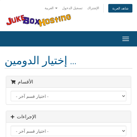
الإشتراك
تسجيل الدخول
العربية
شاهد العربة
تبديل
التنقل
إختيار الدومين ...
الأقسام
الإجراءات