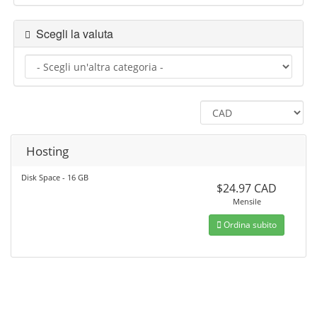
Scegli la valuta
Hosting
Disk Space - 16 GB
$24.97 CAD
Mensile
Ordina subito