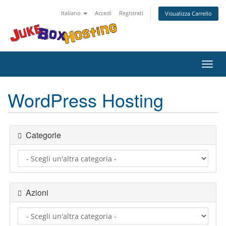
Italiano
Accedi
Registrati
Visualizza Carrello
Attiv
Navi
WordPress Hosting
Categorie
Azioni