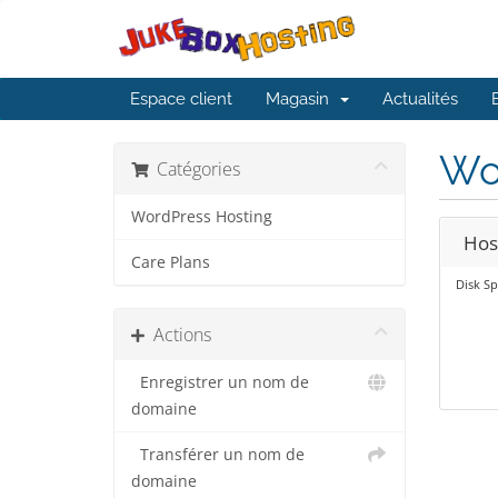
Espace client
Magasin
Actualités
Wo
Catégories
WordPress Hosting
Hos
Care Plans
Disk Sp
Actions
Enregistrer un nom de
domaine
Transférer un nom de
domaine